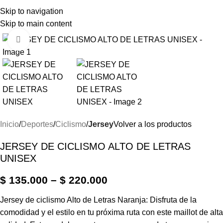
Skip to navigation
Menú
Skip to main content
Haga Click para agrandar
Inicio
Deportes
Ciclismo
Jersey
Volver a los productos
JERSEY DE CICLISMO ALTO DE LETRAS
UNISEX
$
135.000
–
$
220.000
Jersey de ciclismo Alto de Letras Naranja: Disfruta de la
comodidad y el estilo en tu próxima ruta con este maillot de alta