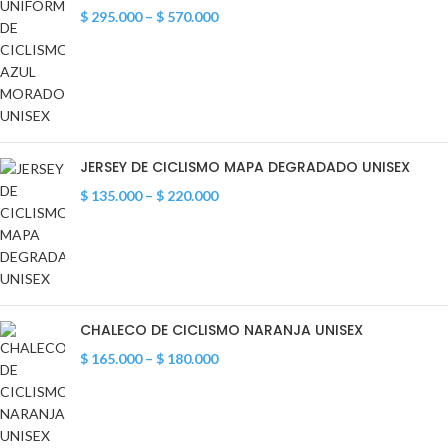
$
295.000
–
$
570.000
JERSEY DE CICLISMO MAPA DEGRADADO UNISEX
$
135.000
–
$
220.000
CHALECO DE CICLISMO NARANJA UNISEX
$
165.000
–
$
180.000