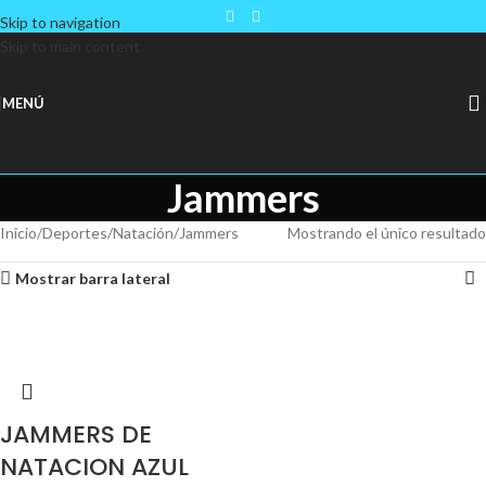
Skip to navigation
Skip to main content
MENÚ
Jammers
Inicio
Deportes
Natación
Jammers
Mostrando el único resultado
Mostrar barra lateral
JAMMERS DE
NATACION AZUL