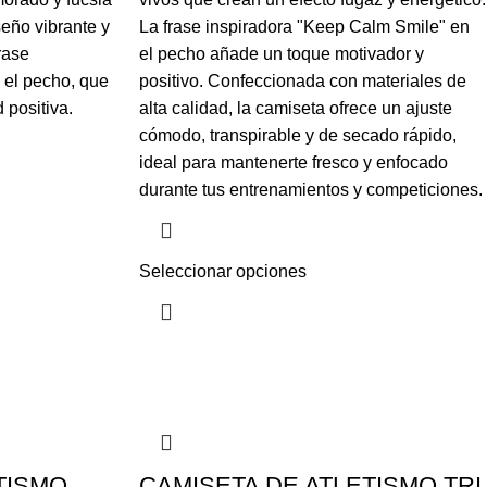
iseño vibrante y
La frase inspiradora "Keep Calm Smile" en
rase
el pecho añade un toque motivador y
 el pecho, que
positivo. Confeccionada con materiales de
 positiva.
alta calidad, la camiseta ofrece un ajuste
cómodo, transpirable y de secado rápido,
ideal para mantenerte fresco y enfocado
durante tus entrenamientos y competiciones.
Seleccionar opciones
TISMO
CAMISETA DE ATLETISMO TRI