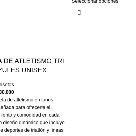
Seleccionar opciones
 DE ATLETISMO TRI
ZULES UNISEX
isetas
30.000
ta de atletismo en tonos
señada para ofrecerte el
iento y comodidad en cada
n diseño dinámico que incluye
os deportes de triatlón y líneas