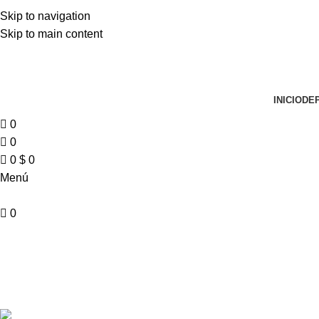
Skip to navigation
Skip to main content
INICIO
DE
0
0
0
$
0
Menú
0
Atletismo
CAMISETAS