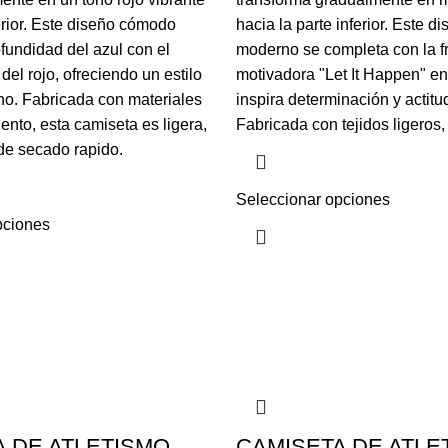
ferior. Este diseño cómodo
hacia la parte inferior. Este d
fundidad del azul con el
moderno se completa con la f
del rojo, ofreciendo un estilo
motivadora "Let It Happen" en
o. Fabricada con materiales
inspira determinación y actitud
ento, esta camiseta es ligera,
Fabricada con tejidos ligeros,
 de secado rapido.
Seleccionar opciones
pciones
 DE ATLETISMO
CAMISETA DE ATLE