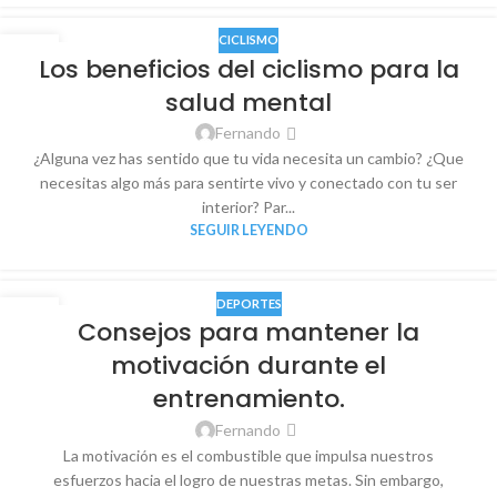
CICLISMO
27
Los beneficios del ciclismo para la
AGO
salud mental
Fernando
¿Alguna vez has sentido que tu vida necesita un cambio? ¿Que
necesitas algo más para sentirte vivo y conectado con tu ser
interior? Par...
SEGUIR LEYENDO
DEPORTES
27
Consejos para mantener la
AGO
motivación durante el
entrenamiento.
Fernando
La motivación es el combustible que impulsa nuestros
esfuerzos hacia el logro de nuestras metas. Sin embargo,