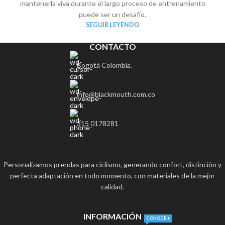
mantenerla viva durante el largo proceso de entrenamiento
puede ser un desafío.
SEGUIR LEYENDO
CONTACTO
Bogotá Colombia.
info@blackmouth.com.co
315 0178281
Personalizamos prendas para ciclismo, generando confort, distinción y
perfecta adaptación en todo momento, con materiales de la mejor
calidad.
INFORMACIÓN
CONOCE +