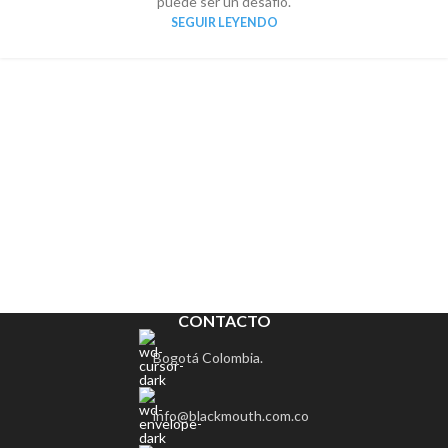
puede ser un desafío.
SEGUIR LEYENDO
CONTACTO
Bogotá Colombia.
info@blackmouth.com.co