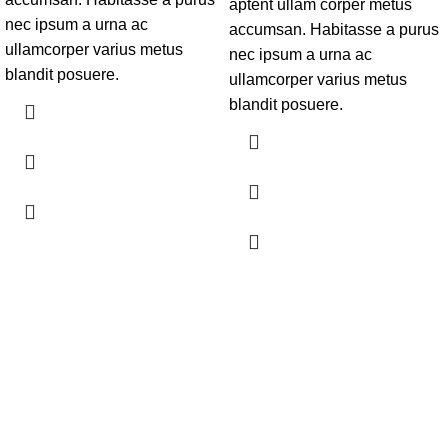
aptent ullam corper metus
nec ipsum a urna ac
accumsan. Habitasse a purus
ullamcorper varius metus
nec ipsum a urna ac
blandit posuere.
ullamcorper varius metus
blandit posuere.