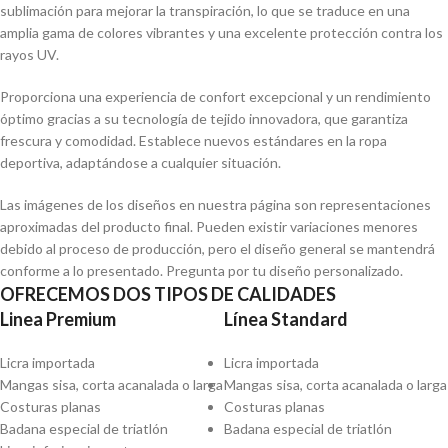
sublimación para mejorar la transpiración, lo que se traduce en una
amplia gama de colores vibrantes y una excelente protección contra los
rayos UV.
Proporciona una experiencia de confort excepcional y un rendimiento
óptimo gracias a su tecnología de tejido innovadora, que garantiza
frescura y comodidad. Establece nuevos estándares en la ropa
deportiva, adaptándose a cualquier situación.
Las imágenes de los diseños en nuestra página son representaciones
aproximadas del producto final. Pueden existir variaciones menores
debido al proceso de producción, pero el diseño general se mantendrá
conforme a lo presentado. Pregunta por tu diseño personalizado.
OFRECEMOS DOS TIPOS DE CALIDADES
Linea Premium
Línea Standard
Licra importada
Licra importada
Mangas sisa, corta acanalada o larga
Mangas sisa, corta acanalada o larga
Costuras planas
Costuras planas
Badana especial de triatlón
Badana especial de triatlón