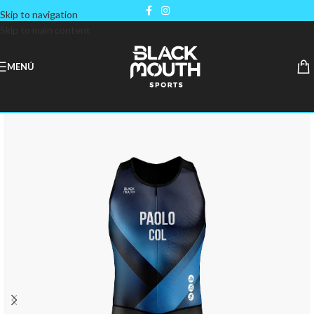
Skip to navigation
Skip to main content
MENÚ