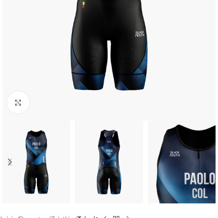
Haga Click para agrandar